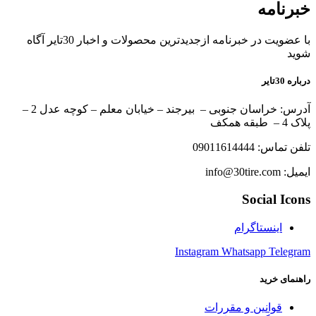
خبرنامه
با عضویت در خبرنامه ازجدیدترین محصولات و اخبار 30تایر آگاه
شوید
درباره 30تایر
آدرس: خراسان جنوبی – بیرجند – خیابان معلم – کوچه عدل 2 –
پلاک 4 – طبقه همکف
تلفن تماس: 09011614444
ایمیل: info@30tire.com
Social Icons
اینستاگرام
Instagram
Whatsapp
Telegram
راهنمای خرید
قوانین و مقررات