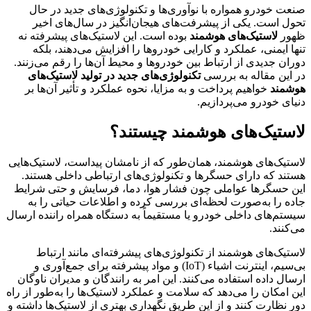
صنعت خودرو همواره با نوآوری‌ها و تکنولوژی‌های جدید در حال
تحول است. یکی از پیشرفت‌های هیجان‌انگیز در سال‌های اخیر
ظهور
لاستیک‌های هوشمند
بوده است. این لاستیک‌های پیشرفته نه
تنها ایمنی، عملکرد و کارایی خودروها را افزایش می‌دهند، بلکه
دوران جدیدی از ارتباط بین خودروها و محیط آن‌ها را رقم می‌زنند.
در این مقاله به بررسی
تکنولوژی‌های جدید در تولید لاستیک‌های
هوشمند
خواهیم پرداخت و به مزایا، نحوه عملکرد و تأثیر آن‌ها بر
دنیای خودرو می‌پردازیم.
لاستیک‌های هوشمند چیستند؟
لاستیک‌های هوشمند، همان‌طور که از نامشان پیداست، لاستیک‌هایی
هستند که دارای حسگرها و تکنولوژی‌های ارتباطی داخلی هستند.
این حسگرها عواملی چون فشار هوا، دما، فرسایش و حتی شرایط
جاده را به‌صورت لحظه‌ای بررسی کرده و اطلاعات حیاتی را به
سیستم‌های داخلی خودرو یا مستقیماً به دستگاه همراه راننده ارسال
می‌کنند.
لاستیک‌های هوشمند از تکنولوژی‌های پیشرفته‌ای مانند ارتباط
بی‌سیم، اینترنت اشیاء (IoT) و مواد پیشرفته برای جمع‌آوری و
ارسال داده استفاده می‌کنند. این امر به رانندگان و مدیران ناوگان
این امکان را می‌دهد که سلامت و عملکرد لاستیک‌ها را به‌طور از راه
دور نظارت کنند و از این طریق نگهداری بهتری از لاستیک‌ها داشته و