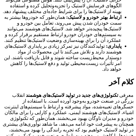
الگوهای فرسایش لاستیک را تجزیه‌وتحلیل کرده و استفاده
بهینه از لاستیک‌ها را برای شرایط جاده‌ای مختلف پیشنهاد دهد.
ارتباط بهتر خودرو و لاستیک:
همان‌طور که خودروها بیشتر به
سمت خودران شدن پیش می‌روند، تعامل بین خودرو و
لاستیک‌ها پیچیده‌تر خواهد شد. لاستیک‌های هوشمند می‌توانند
به سیستم‌های خودران خودرو ارتباط مستقیم برقرار کرده و
عملکرد آن را برای بهینه‌سازی وضعیت لاستیک‌ها تنظیم کنند.
پایداری:
تولیدکنندگان نیز تمرکز زیادی بر پایداری لاستیک‌های
هوشمند دارند و تلاش می‌کنند تا این محصولات از مواد
دوستدار محیط‌زیست ساخته شوند و قابل بازیافت باشند. این
امر تأثیرات زیست‌محیطی تولید و دفع لاستیک‌ها را کاهش
خواهد داد.
کلام آخر
معرفی
تکنولوژی‌های جدید در تولید لاستیک‌های هوشمند
انقلاب
بزرگی در صنعت خودرو به‌وجود آورده است. با استفاده از
حسگرهای تعبیه‌شده، مواد پیشرفته و ارتباط با سیستم‌های اینترنت
اشیاء، لاستیک‌های هوشمند ایمنی، عملکرد و کارایی را برای مالکان
خودرو و مدیران ناوگان بهبود می‌بخشند. همان‌طور که تکنولوژی
همچنان به پیشرفت خود ادامه می‌دهد، ما شاهد نوآوری‌های بیشتری
در تولید لاستیک خواهیم بود که تجربه رانندگی را بهبود می‌بخشند،
هزینه‌ها را کاهش می‌دهند و به پایداری صنعت خودرو کمک می‌کنند.