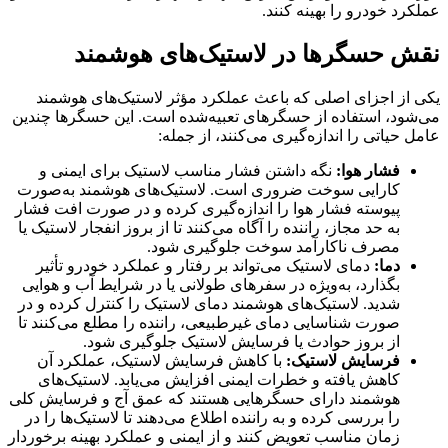
عملکرد خودرو را بهینه کنند.
نقش حسگرها در لاستیک‌های هوشمند
یکی از اجزای اصلی که باعث عملکرد مؤثر لاستیک‌های هوشمند
می‌شود، استفاده از حسگرهای تعبیه‌شده است. این حسگرها چندین
عامل حیاتی را اندازه‌گیری می‌کنند، از جمله:
فشار هوا:
نگه داشتن فشار مناسب لاستیک برای ایمنی و
کارایی سوخت ضروری است. لاستیک‌های هوشمند به‌صورت
پیوسته فشار هوا را اندازه‌گیری کرده و در صورت افت فشار
به حد مجاز، راننده را آگاه می‌کنند تا از بروز انفجار لاستیک یا
مصرف ناکارآمد سوخت جلوگیری شود.
دما:
دمای لاستیک می‌تواند بر رفتار و عملکرد خودرو تأثیر
بگذارد، به‌ویژه در سفرهای طولانی یا در شرایط آب و هوایی
شدید. لاستیک‌های هوشمند دمای لاستیک را کنترل کرده و در
صورت شناسایی دمای غیرطبیعی، راننده را مطلع می‌کنند تا
از بروز حوادث یا فرسایش لاستیک جلوگیری شود.
فرسایش لاستیک:
با کاهش فرسایش لاستیک، عملکرد آن
کاهش یافته و خطرات ایمنی افزایش می‌یابد. لاستیک‌های
هوشمند دارای حسگرهایی هستند که عمق آج و فرسایش کلی
را بررسی کرده و به راننده اطلاع می‌دهند تا لاستیک‌ها را در
زمان مناسب تعویض کنند و از ایمنی و عملکرد بهینه برخوردار