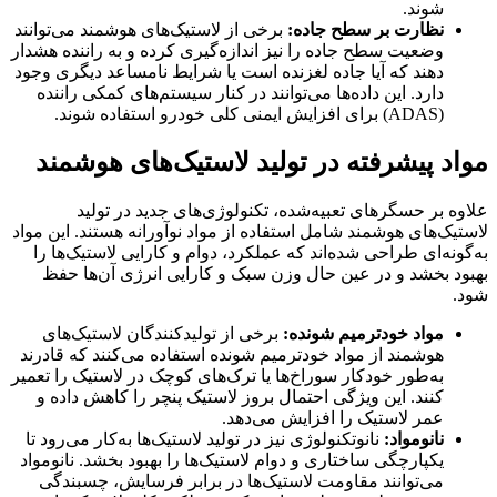
شوند.
نظارت بر سطح جاده:
برخی از لاستیک‌های هوشمند می‌توانند
وضعیت سطح جاده را نیز اندازه‌گیری کرده و به راننده هشدار
دهند که آیا جاده لغزنده است یا شرایط نامساعد دیگری وجود
دارد. این داده‌ها می‌توانند در کنار سیستم‌های کمکی راننده
(ADAS) برای افزایش ایمنی کلی خودرو استفاده شوند.
مواد پیشرفته در تولید لاستیک‌های هوشمند
علاوه بر حسگرهای تعبیه‌شده، تکنولوژی‌های جدید در تولید
لاستیک‌های هوشمند شامل استفاده از مواد نوآورانه هستند. این مواد
به‌گونه‌ای طراحی شده‌اند که عملکرد، دوام و کارایی لاستیک‌ها را
بهبود بخشد و در عین حال وزن سبک و کارایی انرژی آن‌ها حفظ
شود.
مواد خودترمیم شونده:
برخی از تولیدکنندگان لاستیک‌های
هوشمند از مواد خودترمیم شونده استفاده می‌کنند که قادرند
به‌طور خودکار سوراخ‌ها یا ترک‌های کوچک در لاستیک را تعمیر
کنند. این ویژگی احتمال بروز لاستیک پنچر را کاهش داده و
عمر لاستیک را افزایش می‌دهد.
نانومواد:
نانوتکنولوژی نیز در تولید لاستیک‌ها به‌کار می‌رود تا
یکپارچگی ساختاری و دوام لاستیک‌ها را بهبود بخشد. نانومواد
می‌توانند مقاومت لاستیک‌ها در برابر فرسایش، چسبندگی