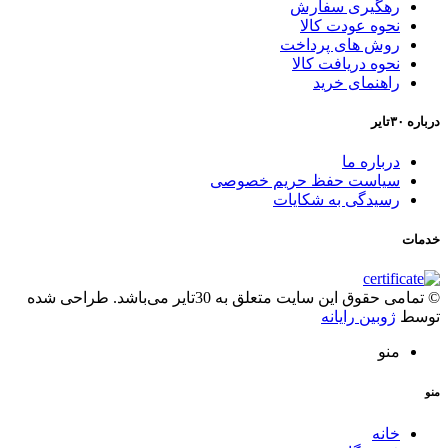
رهگیری سفارش
نحوه عودت کالا
روش های پرداخت
نحوه دریافت کالا
راهنمای خرید
درباره ۳۰تایر
درباره ما
سیاست حفظ حریم خصوصی
رسیدگی به شکایات
خدمات
© تمامی حقوق این سایت متعلق به 30تایر می‌باشد. طراحی شده
توسط
ژوبین رایانه
منو
منو
خانه