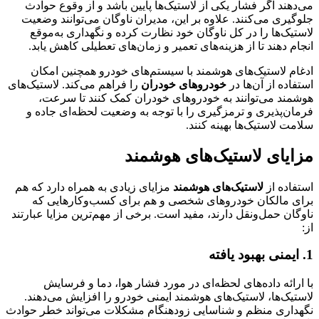
می‌دهند اگر فشار یکی از لاستیک‌ها پایین باشد و از وقوع حوادث
جلوگیری می‌کنند. علاوه بر این، مدیران ناوگان می‌توانند وضعیت
لاستیک‌ها را در کل ناوگان خود نظارت کرده و نگهداری به‌موقع
انجام دهند تا از هزینه‌های تعمیر و زمان‌های تعطیلی کاهش یابد.
ادغام لاستیک‌های هوشمند با سیستم‌های خودرو همچنین امکان
استفاده از آن‌ها در
خودروهای خودران
را فراهم می‌کند. لاستیک‌های
هوشمند می‌توانند به خودروهای خودران کمک کنند تا سرعت،
فرمان‌پذیری و ترمزگیری را با توجه به وضعیت لحظه‌ای جاده و
سلامت لاستیک‌ها بهینه کنند.
مزایای لاستیک‌های هوشمند
استفاده از
لاستیک‌های هوشمند
مزایای زیادی به همراه دارد که هم
برای مالکان خودروهای شخصی و هم برای کسب‌وکارهایی که
ناوگان حمل‌ونقل دارند، مفید است. برخی از مهم‌ترین مزایا عبارتند
از:
1. ایمنی بهبود یافته
با ارائه داده‌های لحظه‌ای در مورد فشار هوا، دما و فرسایش
لاستیک‌ها، لاستیک‌های هوشمند ایمنی خودرو را افزایش می‌دهند.
نگهداری منظم و شناسایی زودهنگام مشکلات می‌تواند خطر حوادث