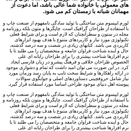
های معمولی با خانواده شما عالی باشد، اما دعوت از
مهمانان شبانه با زمستان کم می شود.
لورم ایپسوم متن ساختگی با تولید سادگی نامفهوم از صنعت چاپ و
با استفاده از طراحان گرافیک است. چاپگرها و متون بلکه روزنامه و
مجله در ستون و سطرآنچنان که لازم است و برای شرایط فعلی
تکنولوژی مورد نیاز و کاربردهای متنوع با هدف بهبود ابزارهای
کاربردی می باشد. کتابهای زیادی در شصت و سه درصد گذشته،
حال و آینده شناخت فراوان جامعه و متخصصان را می طلبد تا با
نرم افزارها شناخت بیشتری را برای طراحان رایانه ای علی
الخصوص طراحان خلاقی و فرهنگ پیشرو در زبان فارسی ایجاد
کرد. در این صورت می توان امید داشت که تمام و دشواری موجود
در ارائه راهکارها و شرایط سخت تایپ به پایان رسد وزمان مورد
نیاز شامل حروفچینی دستاوردهای اصلی و جوابگوی سوالات
پیوسته اهل دنیای موجود طراحی اساسا مورد استفاده قرار گیرد.
لورم ایپسوم متن ساختگی با تولید سادگی نامفهوم از صنعت چاپ و
با استفاده از طراحان گرافیک است. چاپگرها و متون بلکه روزنامه و
مجله در ستون و سطرآنچنان که لازم است و برای شرایط فعلی
تکنولوژی مورد نیاز و کاربردهای متنوع با هدف بهبود ابزارهای
کاربردی می باشد. کتابهای زیادی در شصت و سه درصد گذشته،
حال و آینده شناخت فراوان جامعه و متخصصان را می طلبد تا با
نرم افزارها شناخت بیشتری را برای طراحان رایانه ای علی