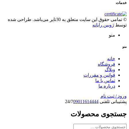
خدمات
© تمامی حقوق این سایت متعلق به 30تایر می‌باشد. طراحی شده
توسط
ژوبین رایانه
منو
منو
خانه
فروشگاه
وبلاگ
قوانین و مقررات
تماس با ما
درباره ما
ورود / ثبت نام
پشتیبانی تلفنی 24/7
09011614444
جستجوی محصولات