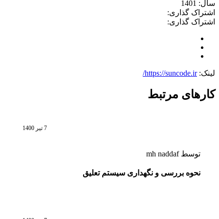
سال:
1401
اشتراک گذاری:
اشتراک گذاری:
لینک:
https://suncode.ir/
کارهای مرتبط
7 تیر 1400
توسط
mh naddaf
نحوه بررسی و نگهداری سیستم تعلیق