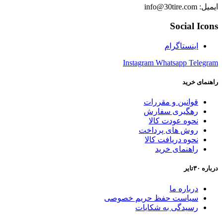
ایمیل: info@30tire.com
Social Icons
اینستاگرام
Instagram
Whatsapp
Telegram
راهنمای خرید
قوانین و مقررات
رهگیری سفارش
نحوه عودت کالا
روش های پرداخت
نحوه دریافت کالا
راهنمای خرید
درباره ۳۰تایر
درباره ما
سیاست حفظ حریم خصوصی
رسیدگی به شکایات