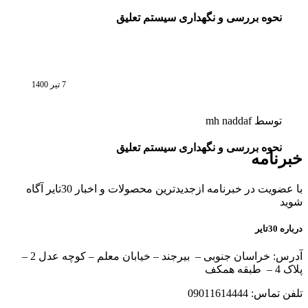
نحوه بررسی و نگهداری سیستم تعلیق
7 تیر 1400
توسط
mh naddaf
نحوه بررسی و نگهداری سیستم تعلیق
خبرنامه
با عضویت در خبرنامه ازجدیدترین محصولات و اخبار 30تایر آگاه
شوید
درباره 30تایر
آدرس: خراسان جنوبی – بیرجند – خیابان معلم – کوچه عدل 2 –
پلاک 4 – طبقه همکف
تلفن تماس: 09011614444