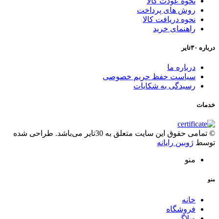
نحوه عودت کالا
روش های پرداخت
نحوه دریافت کالا
راهنمای خرید
درباره ۳۰تایر
درباره ما
سیاست حفظ حریم خصوصی
رسیدگی به شکایات
خدمات
© تمامی حقوق این سایت متعلق به 30تایر می‌باشد. طراحی شده
توسط
ژوبین رایانه
منو
منو
خانه
فروشگاه
وبلاگ