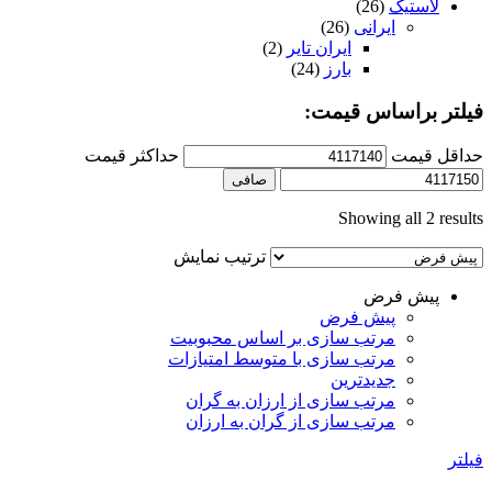
لاستیک
(26)
ایرانی
(26)
ایران تایر
(2)
بارز
(24)
فیلتر براساس قیمت:
حداقل قیمت
حداكثر قيمت
صافی
Showing all 2 results
ترتیب نمایش
پیش فرض
پیش فرض
مرتب سازی بر اساس محبوبیت
مرتب سازی با متوسط امتیازات
جدیدترین
مرتب سازی از ارزان به گران
مرتب سازی از گران به ارزان
فیلتر