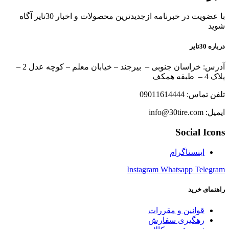
با عضویت در خبرنامه ازجدیدترین محصولات و اخبار 30تایر آگاه
شوید
درباره 30تایر
آدرس: خراسان جنوبی – بیرجند – خیابان معلم – کوچه عدل 2 –
پلاک 4 – طبقه همکف
تلفن تماس: 09011614444
ایمیل: info@30tire.com
Social Icons
اینستاگرام
Instagram
Whatsapp
Telegram
راهنمای خرید
قوانین و مقررات
رهگیری سفارش