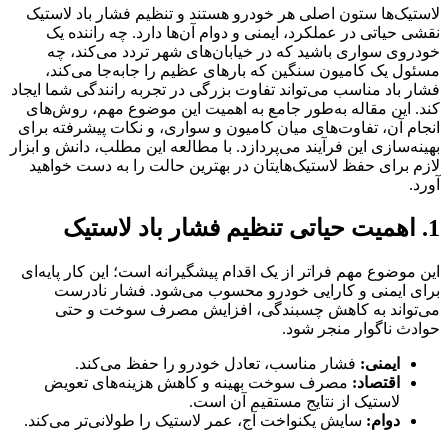
لاستیک‌ها ستون اصلی هر خودرو هستند و تنظیم فشار باد لاستیک
نقشی حیاتی در عملکرد، ایمنی و دوام آن‌ها دارد. چه راننده یک
خودروی سواری باشید که در خیابان‌های شهر تردد می‌کند، چه
مسئول یک کامیون سنگین که بارهای عظیم را جابه‌جا می‌کند،
فشار باد مناسب می‌تواند تفاوت بزرگی در تجربه رانندگی شما ایجاد
کند. این مقاله به‌طور جامع به اهمیت این موضوع مهم، روش‌های
انجام آن، تفاوت‌های میان کامیون و سواری، و نکات پیشرفته برای
بهینه‌سازی این فرآیند می‌پردازد. با مطالعه این مطلب، دانش و ابزار
لازم برای حفظ لاستیک‌هایتان در بهترین حالت را به دست خواهید
آورد.
1. اهمیت حیاتی تنظیم فشار باد لاستیک
این موضوع مهم فراتر از یک اقدام پیشگیرانه است؛ این کار پایه‌ای
برای ایمنی و کارایی خودرو محسوب می‌شود. فشار نادرست
می‌تواند به کاهش چسبندگی، افزایش مصرف سوخت و حتی
حوادث ناگوار منجر شود.
ایمنی:
فشار مناسب، تعادل خودرو را حفظ می‌کند.
اقتصاد:
مصرف سوخت بهینه و کاهش هزینه‌های تعویض
لاستیک از نتایج مستقیم آن است.
دوام:
سایش یکنواخت آج، عمر لاستیک را طولانی‌تر می‌کند.