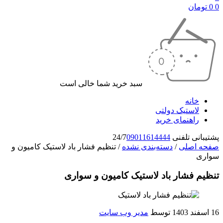
0
0
تومان
سبد خرید شما خالی است
خانه
لاستیک دولتی
راهنمای خرید
پشتیبانی تلفنی 24/7
09011614444
صفحه اصلی
/
دسته‌بندی نشده
/
تنظیم فشار باد لاستیک کامیون و
سواری
تنظیم فشار باد لاستیک کامیون و سواری
16 اسفند 1403
توسط
مدیر وب سایت