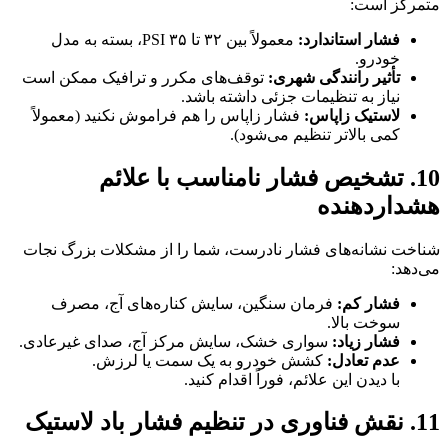
متمرکز است:
فشار استاندارد:
معمولاً بین ۳۲ تا ۳۵ PSI، بسته به مدل
خودرو.
تأثیر رانندگی شهری:
توقف‌های مکرر و ترافیک ممکن است
نیاز به تنظیمات جزئی داشته باشد.
لاستیک زاپاس:
فشار زاپاس را هم فراموش نکنید (معمولاً
کمی بالاتر تنظیم می‌شود).
10. تشخیص فشار نامناسب با علائم
هشداردهنده
شناخت نشانه‌های فشار نادرست، شما را از مشکلات بزرگ نجات
می‌دهد:
فشار کم:
فرمان سنگین، سایش کناره‌های آج، مصرف
سوخت بالا.
فشار زیاد:
سواری خشک، سایش مرکز آج، صدای غیرعادی.
عدم تعادل:
کشش خودرو به یک سمت یا لرزش.
با دیدن این علائم، فوراً اقدام کنید.
11. نقش فناوری در تنظیم فشار باد لاستیک