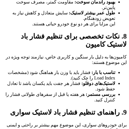
بهبود راندمان سوخت:
مقاومت کمتر، مصرف سوخت
پایین‌تر.
طول عمر بیشتر لاستیک:
سایش متعادل و کاهش نیاز به
تعویض زودهنگام.
این مزایا برای هر دو نوع خودرو حیاتی هستند.
8. نکات تخصصی برای تنظیم فشار باد
لاستیک کامیون
کامیون‌ها به دلیل بار سنگین و کاربری خاص، نیازمند توجه ویژه در
این موضوع هستند:
تناسب با بار:
فشار باید با وزن بار هماهنگ شود (مشخصات
Load Index را چک کنید).
لاستیک‌های دوقلو:
فشار هر جفت باید یکسان باشد تا تعادل
حفظ شود.
بررسی مستمر:
هر هفته یا قبل از سفرهای طولانی فشار را
کنترل کنید.
9. راهنمای تنظیم فشار باد لاستیک سواری
برای خودروهای سواری، این موضوع مهم بیشتر بر راحتی و ایمنی