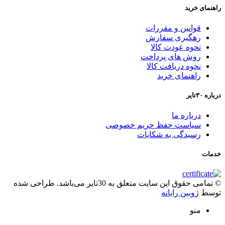
راهنمای خرید
قوانین و مقررات
رهگیری سفارش
نحوه عودت کالا
روش های پرداخت
نحوه دریافت کالا
راهنمای خرید
درباره ۳۰تایر
درباره ما
سیاست حفظ حریم خصوصی
رسیدگی به شکایات
خدمات
© تمامی حقوق این سایت متعلق به 30تایر می‌باشد. طراحی شده
توسط
ژوبین رایانه
منو