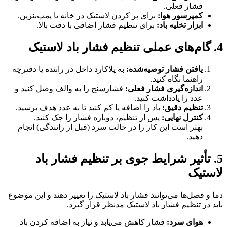
فشار فعلی.
کمپرسور هوا:
برای پر کردن لاستیک در خانه یا پمپ‌بنزین.
ابزار تخلیه باد:
برای تنظیم فشار اضافی با دقت بالا.
4. گام‌های عملی تنظیم فشار باد لاستیک
یافتن فشار توصیه‌شده:
به پلاکارد داخل در راننده یا دفترچه
راهنما نگاه کنید.
اندازه‌گیری فشار فعلی:
فشارسنج را به والف وصل کنید و
عدد را یادداشت کنید.
تنظیم دقیق:
باد را اضافه یا کم کنید تا به عدد هدف برسید.
کنترل نهایی:
پس از تنظیم، دوباره فشار را چک کنید.
بهتر است این کار را در حالت سرد (قبل از رانندگی) انجام
دهید.
5. تأثیر شرایط جوی بر تنظیم فشار باد
لاستیک
دما و فصل‌ها می‌توانند فشار باد لاستیک را تغییر دهند و این موضوع
باید در تنظیم فشار باد لاستیک مدنظر قرار گیرد.
هوای سرد:
فشار کاهش می‌یابد و نیاز به اضافه کردن باد