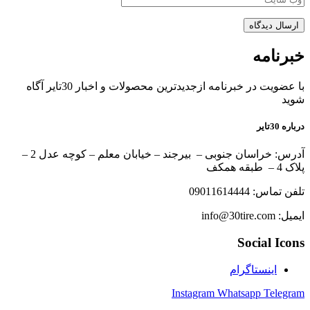
ارسال دیدگاه
خبرنامه
با عضویت در خبرنامه ازجدیدترین محصولات و اخبار 30تایر آگاه
شوید
درباره 30تایر
آدرس: خراسان جنوبی – بیرجند – خیابان معلم – کوچه عدل 2 –
پلاک 4 – طبقه همکف
تلفن تماس: 09011614444
ایمیل: info@30tire.com
Social Icons
اینستاگرام
Instagram
Whatsapp
Telegram