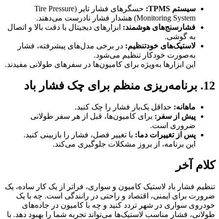
سیستم TPMS:
حسگرهای فشار تایر (Tire Pressure
Monitoring System) هشدار فشار نادرست می‌دهند.
فشارسنج‌های هوشمند:
ابزارهای دیجیتال با دقت بالا و اتصال
به گوشی.
لاستیک‌های خودتنظیم:
در برخی مدل‌های پیشرفته، فشار
به‌صورت خودکار تنظیم می‌شود.
این ابزارها به‌ویژه برای کامیون‌ها در سفرهای طولانی مفیدند.
12. برنامه‌ریزی منظم برای چک فشار باد
ماهانه:
حداقل یک‌بار فشار را چک کنید.
پیش از سفر:
برای کامیون‌ها، قبل از هر سفر طولانی
ضروری است.
پس از تغییرات دما:
با تغییر فصل، فشار را بازبینی کنید.
این برنامه، از بروز مشکلات جلوگیری می‌کند.
کلام آخر
تنظیم فشار باد لاستیک کامیون و سواری، فراتر از یک کار ساده، یک
ضرورت برای ایمنی، اقتصاد و راحتی در رانندگی است. چه با یک
خودروی سواری در شهر تردد کنید و چه با کامیون در جاده‌های
طولانی، فشار مناسب لاستیک‌ها می‌تواند تجربه شما را بهبود دهد. با