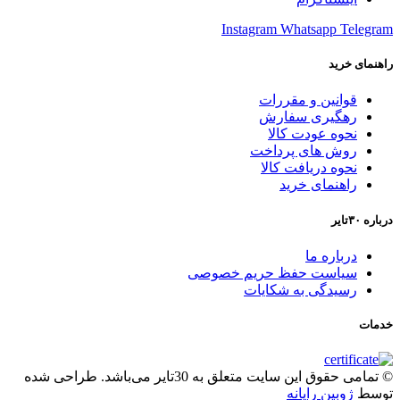
Instagram
Whatsapp
Telegram
راهنمای خرید
قوانین و مقررات
رهگیری سفارش
نحوه عودت کالا
روش های پرداخت
نحوه دریافت کالا
راهنمای خرید
درباره ۳۰تایر
درباره ما
سیاست حفظ حریم خصوصی
رسیدگی به شکایات
خدمات
© تمامی حقوق این سایت متعلق به 30تایر می‌باشد. طراحی شده
توسط
ژوبین رایانه