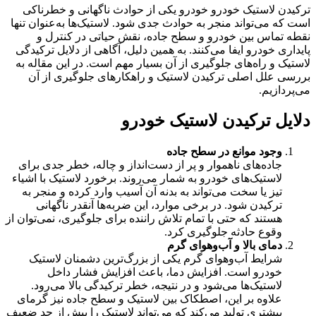
ترکیدن لاستیک خودرو خودرو یکی از حوادث ناگهانی و خطرناکی
است که می‌تواند منجر به حوادث جدی شود. لاستیک‌ها به‌عنوان تنها
نقطه تماس بین خودرو و سطح جاده، نقش حیاتی در کنترل و
پایداری خودرو ایفا می‌کنند. به همین دلیل، آگاهی از دلایل ترکیدگی
لاستیک و راه‌های جلوگیری از آن بسیار مهم است. در این مقاله به
بررسی علل اصلی ترکیدن لاستیک و راهکارهای جلوگیری از آن
می‌پردازیم.
دلایل ترکیدن لاستیک خودرو
وجود موانع در سطح جاده
جاده‌های ناهموار و پر از دست‌انداز و چاله، خطر جدی برای
لاستیک‌های خودرو به شمار می‌روند. برخورد لاستیک با اشیاء
تیز یا سخت می‌تواند به بدنه آن آسیب وارد کرده و منجر به
ترکیدن شود. در برخی موارد، این ضربه‌ها آنقدر ناگهانی
هستند که حتی با تمام تلاش راننده برای جلوگیری، نمی‌توان از
وقوع حادثه جلوگیری کرد.
دمای بالا و آب‌وهوای گرم
شرایط آب‌وهوای گرم یکی از بزرگ‌ترین دشمنان لاستیک
خودرو است. افزایش دما، باعث افزایش فشار داخل
لاستیک‌ها می‌شود و در نتیجه، خطر ترکیدگی بالا می‌رود.
علاوه بر این، اصطکاک بین لاستیک و سطح جاده نیز گرمای
بیشتری تولید می‌کند که می‌تواند لاستیک را بیش از حد ضعیف