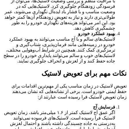
با مراقبت منظم و بررسی وضعیت لاستیک‌ها، می‌توان از
فرسودگی زودهنگام جلوگیری کرد. لاستیک‌هایی که در
وضعیت مناسب و با فشار باد ایده‌آل نگهداری می‌شوند، عمر
طولانی‌تری دارند و نیاز به تعویض زودهنگام آن‌ها کمتر خواهد
بود. این امر می‌تواند هزینه‌های نگهداری خودرو را به طور
چشمگیری کاهش دهد.
بهبود عملکرد خودرو
لاستیک‌های سالم و با آج مناسب می‌توانند به بهبود عملکرد
خودرو در زمینه‌هایی مانند فرمان‌پذیری، شتاب‌گیری و
ترمزگیری کمک کنند. همچنین در شرایط آب‌وهوایی مختلف،
لاستیک‌های خوب و سالم می‌توانند پایداری خودرو را در سطح
جاده حفظ کنند و از لغزش و انحراف جلوگیری نمایند.
نکات مهم برای تعویض لاستیک
تعویض لاستیک در زمان مناسب یکی از مهم‌ترین اقدامات برای
حفظ ایمنی خودرو است. برخی از نشانه‌هایی که نشان می‌دهند
زمان تعویض لاستیک فرا رسیده است عبارتند از:
فرسایش آج
اگر عمق آج لاستیک کمتر از ۱.۶ میلی‌متر باشد، زمان تعویض
لاستیک فرا رسیده است. لاستیک‌های فرسوده نمی‌توانند
به‌درستی به جاده چسبندگی داشته باشند و احتمال لغزش
آن‌ها در شرایط بارانی و جاده‌های خیس افزایش می‌یابد.