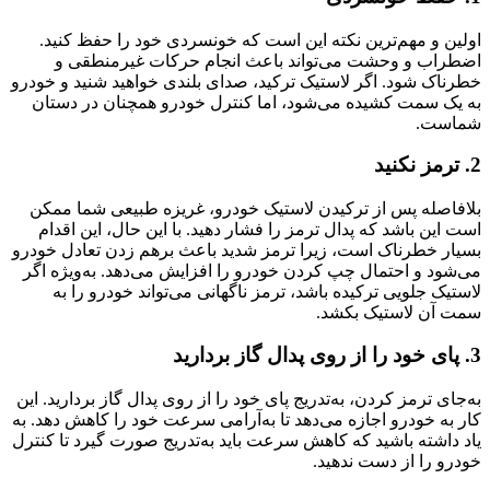
اولین و مهم‌ترین نکته این است که خونسردی خود را حفظ کنید.
اضطراب و وحشت می‌تواند باعث انجام حرکات غیرمنطقی و
خطرناک شود. اگر لاستیک ترکید، صدای بلندی خواهید شنید و خودرو
به یک سمت کشیده می‌شود، اما کنترل خودرو همچنان در دستان
شماست.
2. ترمز نکنید
بلافاصله پس از ترکیدن لاستیک خودرو، غریزه طبیعی شما ممکن
است این باشد که پدال ترمز را فشار دهید. با این حال، این اقدام
بسیار خطرناک است، زیرا ترمز شدید باعث برهم زدن تعادل خودرو
می‌شود و احتمال چپ کردن خودرو را افزایش می‌دهد. به‌ویژه اگر
لاستیک جلویی ترکیده باشد، ترمز ناگهانی می‌تواند خودرو را به
سمت آن لاستیک بکشد.
3. پای خود را از روی پدال گاز بردارید
به‌جای ترمز کردن، به‌تدریج پای خود را از روی پدال گاز بردارید. این
کار به خودرو اجازه می‌دهد تا به‌آرامی سرعت خود را کاهش دهد. به
یاد داشته باشید که کاهش سرعت باید به‌تدریج صورت گیرد تا کنترل
خودرو را از دست ندهید.