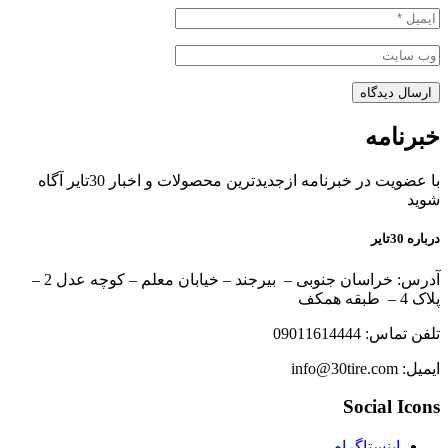
ارسال دیدگاه
خبرنامه
با عضویت در خبرنامه ازجدیدترین محصولات و اخبار 30تایر آگاه
شوید
درباره 30تایر
آدرس: خراسان جنوبی – بیرجند – خیابان معلم – کوچه عدل 2 –
پلاک 4 – طبقه همکف
تلفن تماس: 09011614444
ایمیل: info@30tire.com
Social Icons
اینستاگرام