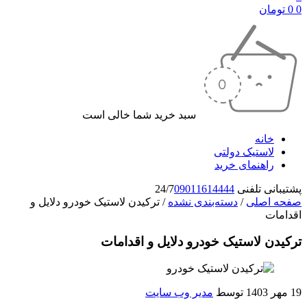
0
0
تومان
سبد خرید شما خالی است
خانه
لاستیک دولتی
راهنمای خرید
پشتیبانی تلفنی 24/7
09011614444
صفحه اصلی
/
دسته‌بندی نشده
/
ترکیدن لاستیک خودرو دلایل و
اقدامات
ترکیدن لاستیک خودرو دلایل و اقدامات
19 مهر 1403
توسط
مدیر وب سایت