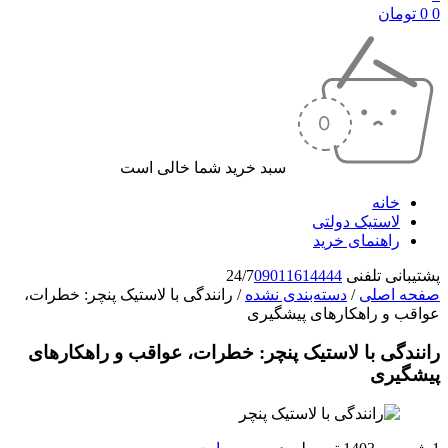
0
0
تومان
سبد خرید شما خالی است
خانه
لاستیک دولتی
راهنمای خرید
پشتیبانی تلفنی 24/7
09011614444
صفحه اصلی
/
دسته‌بندی نشده
/
رانندگی با لاستیک پنچر: خطرات،
عواقب و راهکارهای پیشگیری
رانندگی با لاستیک پنچر: خطرات، عواقب و راهکارهای
پیشگیری