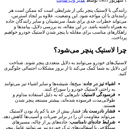
1 شهریور 1403
توسط
مدیر وب سایت
رانندگی با لاستیک پنچر یکی از شرایطی است که ممکن است هر
راننده‌ای با آن مواجه شود. این وضعیت، علاوه بر ایجاد استرس،
می‌تواند خطرات جدی برای شما، سرنشینان و سایر رانندگان جاده
به همراه داشته باشد. در این مقاله، به بررسی دلایل، پیامدها و
راهکارهای مناسب برای مقابله با پنچر شدن لاستیک خودرو خواهیم
پرداخت.
چرا لاستیک پنچر می‌شود؟
لاستیک‌های خودرو می‌توانند به دلایل متعددی پنچر شوند. شناخت
این دلایل به شما کمک می‌کند تا از بروز مشکلات احتمالی جلوگیری
کنید.
اشیاء تیز در جاده
: میخ‌ها، شیشه‌ها و سایر اشیاء تیز می‌توانند
به راحتی لاستیک خودرو را سوراخ کنند.
فرسودگی لاستیک
: تایرهایی که به دلیل استفاده مداوم و
طولانی‌مدت فرسوده شده‌اند، بیشتر مستعد پنچر شدن
هستند.
فشار نادرست باد
: فشار بیش از حد یا کم باد بودن لاستیک
می‌تواند مقاومت آن را در برابر ضربات و آسیب‌ها کاهش دهد.
شرایط جاده‌ای نامناسب
: جاده‌های پر از چاله، مسیرهای
سنگلاخی یا آسفالت‌های ترک خورده نیز می‌توانند عامل پنچر