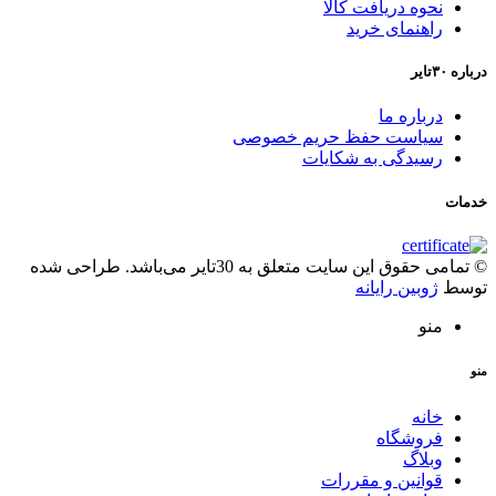
نحوه دریافت کالا
راهنمای خرید
درباره ۳۰تایر
درباره ما
سیاست حفظ حریم خصوصی
رسیدگی به شکایات
خدمات
© تمامی حقوق این سایت متعلق به 30تایر می‌باشد. طراحی شده
توسط
ژوبین رایانه
منو
منو
خانه
فروشگاه
وبلاگ
قوانین و مقررات