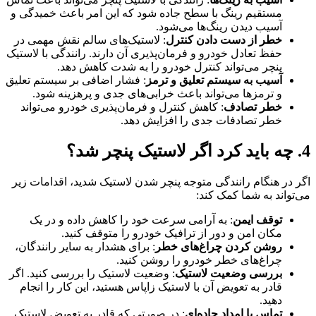
مستقیم رینگ با سطح جاده شود که این امر باعث خمیدگی و
آسیب دیدن رینگ‌ها می‌شود.
خطر از دست دادن کنترل
: لاستیک‌های سالم نقش مهمی در
حفظ تعادل خودرو و فرمان‌پذیری آن دارند. رانندگی با لاستیک
پنچر می‌تواند کنترل خودرو را به شدت کاهش دهد.
آسیب به سیستم تعلیق و ترمز
: فشار اضافی بر سیستم تعلیق
و ترمزها می‌تواند باعث خرابی‌های جدی و پرهزینه شود.
خطر تصادف
: کاهش کنترل و فرمان‌پذیری خودرو می‌تواند
خطر تصادفات جدی را افزایش دهد.
4. چه باید کرد اگر لاستیک پنچر شد؟
اگر در هنگام رانندگی متوجه پنچر شدن لاستیک شدید، اقدامات زیر
می‌تواند به شما کمک کند:
توقف ایمن
: به آرامی سرعت خود را کاهش داده و در یک
مکان امن و دور از ترافیک خودرو را متوقف کنید.
روشن کردن چراغ‌های خطر
: برای هشدار به سایر رانندگان،
چراغ‌های خطر خودرو را روشن کنید.
بررسی وضعیت لاستیک
: وضعیت لاستیک را بررسی کنید. اگر
قادر به تعویض آن با لاستیک زاپاس هستید، این کار را انجام
دهید.
تماس با امداد جاده‌ای
: در صورتی که قادر به تعویض لاستیک