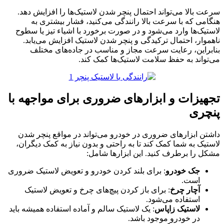
سرعت بالا می‌تواند احتمال پنچر شدن لاستیک‌ها را افزایش دهد.
هنگامی که با سرعت بالا رانندگی می‌کنید، فشار بیشتری به
لاستیک‌ها وارد می‌شود و در صورت برخورد با اشیاء تیز یا سطوح
ناهموار، احتمال ترکیدگی و پنچر شدن لاستیک افزایش می‌یابد.
بنابراین، رعایت سرعت مجاز و مناسب در جاده‌های مختلف
می‌تواند به حفظ سلامت لاستیک‌ها کمک کند.
تجهیزات و ابزارهای ضروری برای مواجهه با
پنچری
داشتن ابزارهای ضروری در خودرو می‌تواند در مواقع پنچر شدن
لاستیک به شما کمک کند تا به راحتی و بدون نیاز به کمک دیگران،
مشکل را برطرف کنید. این ابزارها شامل:
جک خودرو
: برای بلند کردن خودرو و تعویض لاستیک ضروری
است.
آچار چرخ
: برای باز کردن پیچ‌های چرخ و تعویض لاستیک
استفاده می‌شود.
لاستیک زاپاس
: یک لاستیک سالم و آماده استفاده همیشه باید
در خودرو موجود باشد.